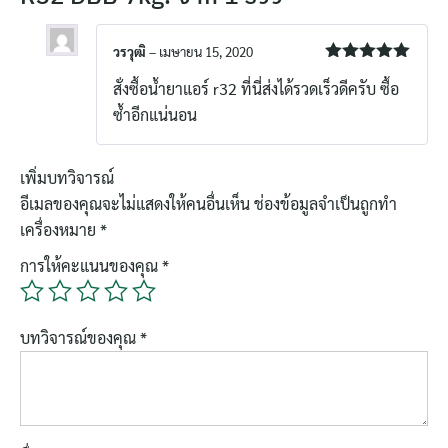
วรวุฒิ
–
เมษายน 15, 2020
ให้คะแนน
สั่งซื้อน้ำยาแอร์ r32 ที่นี่ส่งได้รวดเร็วดีครับ ซื้อ
5
ตั้งแต่ 1-5
คะแนน
ซ้ำอีกแน่นอน
เพิ่มบทวิจารณ์
อีเมลของคุณจะไม่แสดงให้คนอื่นเห็น
ช่องข้อมูลจำเป็นถูกทำ
เครื่องหมาย
*
การให้คะแนนของคุณ
*
บทวิจารณ์ของคุณ
*