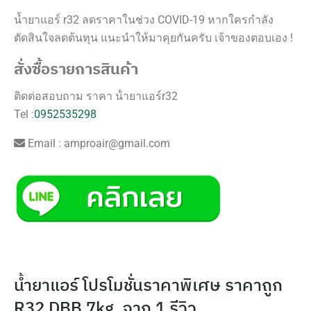
น้ำยาแอร์ r32 ลดราคาในช่วง COVID-19 หากใครกำลัง
ตัดสินใจลดต้นทุน แนะนำให้มาคุยกันครับ เจ้าของตอบเอง !
สั่งซื้อรายการสินค้า
ติดต่อสอบถาม ราคา น้ํายาแอร์r32
Tel :
0952535298
Email :
amproair@gmail.com
น้ำยาแอร์ โปรโมชั่นราคาพิเศษ ราคาถูก
R32 DBB 7kg.
จาก 1 รีวิว