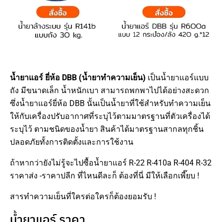
น้ำยาแอร์ ยี่ห้อ DBB
(น้ำยาทำความเย็น)
เป็นน้ำยาแอร์แบบ
ถัง มีขนาดเล็ก น้ำหนักเบา สามารถพกพาไปได้อย่างสะดวก
ซึ่งน้ำยาแอร์ยี่ห้อ DBB นั้นเป็นน้ำยาที่ใช้สำหรับทำความเย็น
ให้กับเครื่องปรับอากาศที่ระบุไว้ตามมาตรฐานที่ตัวเครื่องได้
ระบุไว้ ตามชนิดของน้ำยา สินค้าได้มาตรฐานสากลทุกชิ้น
ปลอดภัยทั้งการติดตั้งและการใช้งาน
ถ้าหากว่ายังไม่รู้จะไปซื้อน้ำยาแอร์ R-22 R-410a R-404 R-32
ราคาส่ง -ราคาปลีก ที่ไหนดีละก็ ต้องที่นี่ มีให้เลือกเพี๊ยบ !
สารทำความเย็นที่ใครต่อใครก็ต้องยอมรับ !
น้ำยาแอร์ ราคา