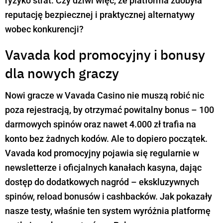
ryzyko strat. Czy dziwi więc, że platforma zdobyła
reputację bezpiecznej i praktycznej alternatywy
wobec konkurencji?
Vavada kod promocyjny i bonusy
dla nowych graczy
Nowi gracze w Vavada Casino nie muszą robić nic
poza rejestracją, by otrzymać powitalny bonus – 100
darmowych spinów oraz nawet 4.000 zł trafia na
konto bez żadnych kodów. Ale to dopiero początek.
Vavada kod promocyjny pojawia się regularnie w
newsletterze i oficjalnych kanałach kasyna, dając
dostęp do dodatkowych nagród – ekskluzywnych
spinów, reload bonusów i cashbacków. Jak pokazały
nasze testy, właśnie ten system wyróżnia platformę