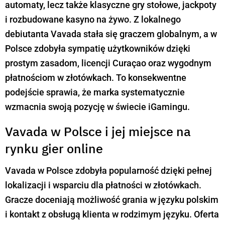
automaty, lecz także klasyczne gry stołowe, jackpoty
i rozbudowane kasyno na żywo. Z lokalnego
debiutanta Vavada stała się graczem globalnym, a w
Polsce zdobyła sympatię użytkowników dzięki
prostym zasadom, licencji Curaçao oraz wygodnym
płatnościom w złotówkach. To konsekwentne
podejście sprawia, że marka systematycznie
wzmacnia swoją pozycję w świecie iGamingu.
Vavada w Polsce i jej miejsce na
rynku gier online
Vavada w Polsce zdobyła popularność dzięki pełnej
lokalizacji i wsparciu dla płatności w złotówkach.
Gracze doceniają możliwość grania w języku polskim
i kontakt z obsługą klienta w rodzimym języku. Oferta