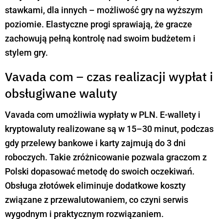
stawkami, dla innych – możliwość gry na wyższym
poziomie. Elastyczne progi sprawiają, że gracze
zachowują pełną kontrolę nad swoim budżetem i
stylem gry.
Vavada com – czas realizacji wypłat i
obsługiwane waluty
Vavada com umożliwia wypłaty w PLN. E-wallety i
kryptowaluty realizowane są w 15–30 minut, podczas
gdy przelewy bankowe i karty zajmują do 3 dni
roboczych. Takie zróżnicowanie pozwala graczom z
Polski dopasować metodę do swoich oczekiwań.
Obsługa złotówek eliminuje dodatkowe koszty
związane z przewalutowaniem, co czyni serwis
wygodnym i praktycznym rozwiązaniem.