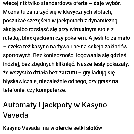
więcej niż tylko standardową ofertę – daje wybór.
Można tu zanurzyć się w klasycznych slotach,
poszukać szczęścia w jackpotach z dynamiczną
akcją albo rozsiąść się przy wirtualnym stole z
ruletką, blackjackiem czy pokerem. A jeśli to za mało
– czeka też kasyno na żywo i pełna sekcja zakładów
sportowych. Bez konieczności logowania się gdzieś
indziej, bez zbędnych kliknięć. Nasze testy pokazały,
że wszystko działa bez zarzutu – gry ładują się
błyskawicznie, niezależnie od tego, czy grasz na
telefonie, czy komputerze.
Automaty i jackpoty w Kasyno
Vavada
Kasyno Vavada ma w ofercie setki slotów