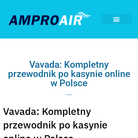
Vavada: Kompletny
przewodnik po kasynie online
w Polsce
Vavada: Kompletny
przewodnik po kasynie