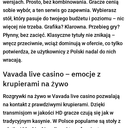
wersjach. Prosto, bez kombinowania. Gracze cenią
sobie wybór, a ten serwis go zapewnia. Wybierasz
stół, który pasuje do twojego budżetu i poziomu – nic
więcej nie trzeba. Grafika? Klarowna. Przebieg gry?
Płynny, bez zacięć. Klasyczne tytuły nie znikają –
wręcz przeciwnie, wciąż dominują w ofercie, co tylko
potwierdza, że użytkownicy z Polski nadal do nich
wracają.
Vavada live casino – emocje z
krupierami na żywo
Rozgrywki na żywo w Vavada live casino pozwalają
na kontakt z prawdziwymi krupierami. Dzięki
transmisjom w jakości HD gracze czują się jak w
tradycyjnym kasynie. W Polsce popularne są stoły z