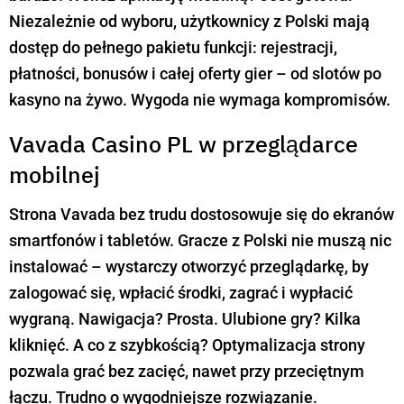
Niezależnie od wyboru, użytkownicy z Polski mają
dostęp do pełnego pakietu funkcji: rejestracji,
płatności, bonusów i całej oferty gier – od slotów po
kasyno na żywo. Wygoda nie wymaga kompromisów.
Vavada Casino PL w przeglądarce
mobilnej
Strona Vavada bez trudu dostosowuje się do ekranów
smartfonów i tabletów. Gracze z Polski nie muszą nic
instalować – wystarczy otworzyć przeglądarkę, by
zalogować się, wpłacić środki, zagrać i wypłacić
wygraną. Nawigacja? Prosta. Ulubione gry? Kilka
kliknięć. A co z szybkością? Optymalizacja strony
pozwala grać bez zacięć, nawet przy przeciętnym
łączu. Trudno o wygodniejsze rozwiązanie.