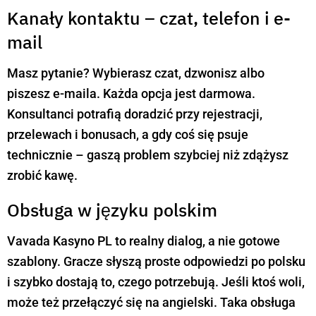
Kanały kontaktu – czat, telefon i e-
mail
Masz pytanie? Wybierasz czat, dzwonisz albo
piszesz e-maila. Każda opcja jest darmowa.
Konsultanci potrafią doradzić przy rejestracji,
przelewach i bonusach, a gdy coś się psuje
technicznie – gaszą problem szybciej niż zdążysz
zrobić kawę.
Obsługa w języku polskim
Vavada Kasyno PL to realny dialog, a nie gotowe
szablony. Gracze słyszą proste odpowiedzi po polsku
i szybko dostają to, czego potrzebują. Jeśli ktoś woli,
może też przełączyć się na angielski. Taka obsługa