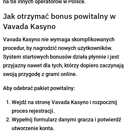
na tle innych operatorów w Polsce.
Jak otrzymać bonus powitalny w
Vavada Kasyno
Vavada Kasyno nie wymaga skomplikowanych
procedur, by nagrodzić nowych użytkowników.
System startowych bonusów działa płynnie i jest
przyjazny nawet dla tych, którzy dopiero zaczynają
swoją przygodę z grami online.
Aby odebrać pakiet powitalny:
Wejdź na stronę Vavada Kasyno i rozpocznij
proces rejestracji.
Wypełnij formularz danymi gracza i potwierdź
utworzenie konta.