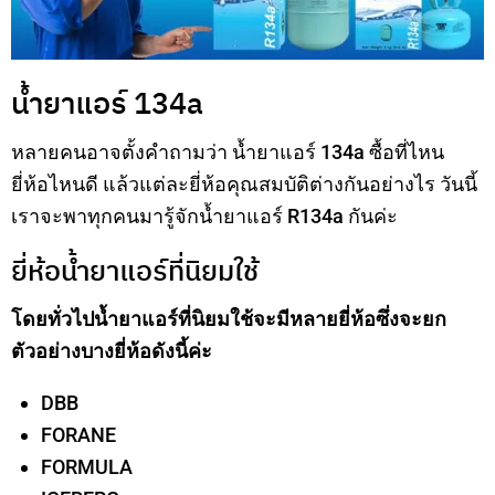
น้ำยาแอร์ 134a
หลายคนอาจตั้งคำถามว่า น้ำยาแอร์ 134a ซื้อที่ไหน
ยี่ห้อไหนดี แล้วแต่ละยี่ห้อคุณสมบัติต่างกันอย่างไร วันนี้
เราจะพาทุกคนมารู้จักน้ำยาแอร์ R134a กันค่ะ
ยี่ห้อน้ำยาแอร์ที่นิยมใช้
โดยทั่วไปน้ำยาแอร์ที่นิยมใช้จะมีหลายยี่ห้อซึ่งจะยก
ตัวอย่างบางยี่ห้อดังนี้ค่ะ
DBB
FORANE
FORMULA