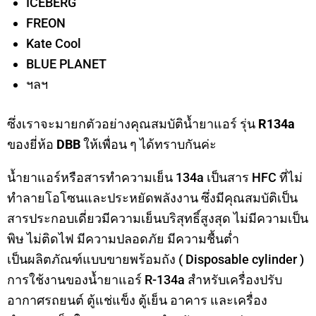
ICEBERG
FREON
Kate Cool
BLUE PLANET
ฯลฯ
ซึ่งเราจะมายกตัวอย่างคุณสมบัติน้ำยาแอร์ รุ่น
R134a
ของยี่ห้อ
DBB
ให้เพื่อน ๆ ได้ทราบกันค่ะ
น้ำยาแอร์หรือสารทำความเย็น 134a เป็นสาร HFC ที่ไม่
ทำลายโอโซนและประหยัดพลังงาน ซึ่งมีคุณสมบัติเป็น
สารประกอบเดี่ยวมีความเย็นบริสุทธิ์สูงสุด ไม่มีความเป็น
พิษ ไม่ติดไฟ มีความปลอดภัย มีความชื้นต่ำ
เป็นผลิตภัณฑ์แบบขายพร้อมถัง ( Disposable cylinder )
การใช้งานของน้ำยาแอร์ R-134a สำหรับเครื่องปรับ
อากาศรถยนต์ ตู้แช่แข็ง ตู้เย็น อาคาร และเครื่อง