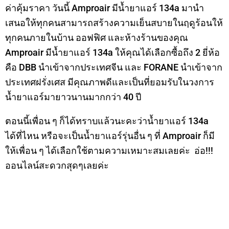
ค่าคุ้มราคา วันนี้ Amproair มีน้ำยาแอร์ 134a มานำ
เสนอให้ทุกคนสามารถสร้างความเย็นสบายในฤดูร้อนให้
ทุกคนภายในบ้าน ออฟฟิศ และห้างร้านของคุณ
Amproair มีน้ำยาแอร์ 134a ให้คุณได้เลือกซื้อถึง 2 ยี่ห้อ
คือ DBB นำเข้าจากประเทศจีน และ FORANE นำเข้าจาก
ประเทศฝรั่งเศส มีคุณภาพดีและเป็นที่ยอมรับในวงการ
น้ำยาแอร์มายาวนานมากกว่า 40 ปี
ตอนนี้เพื่อน ๆ ก็ได้ทราบแล้วนะคะว่าน้ำยาแอร์ 134a
ได้ที่ไหน หรือจะเป็นน้ำยาแอร์รุ่นอื่น ๆ ที่ Amproair ก็มี
ให้เพื่อน ๆ ได้เลือกใช้ตามความเหมาะสมเลยค่ะ อ่อ!!!
ออนไลน์สะดวกสุดๆเลยค่ะ