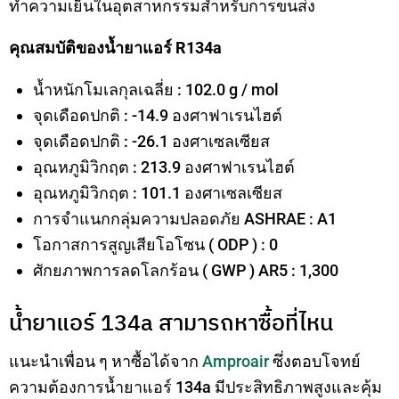
ทำความเย็นในอุตสาหกรรมสำหรับการขนส่ง
คุณสมบัติของน้ำยาแอร์ R134a
น้ำหนักโมเลกุลเฉลี่ย : 102.0 g / mol
จุดเดือดปกติ : -14.9 องศาฟาเรนไฮต์
จุดเดือดปกติ : -26.1 องศาเซลเซียส
อุณหภูมิวิกฤต : 213.9 องศาฟาเรนไฮต์
อุณหภูมิวิกฤต : 101.1 องศาเซลเซียส
การจำแนกกลุ่มความปลอดภัย ASHRAE : A1
โอกาสการสูญเสียโอโซน ( ODP ) : 0
ศักยภาพการลดโลกร้อน ( GWP ) AR5 : 1,300
น้ำยาแอร์ 134a สามารถหาซื้อที่ไหน
แนะนำเพื่อน ๆ หาซื้อได้จาก
Amproair
ซึ่งตอบโจทย์
ความต้องการน้ำยาแอร์ 134a มีประสิทธิภาพสูงและคุ้ม